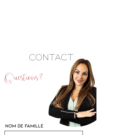
Contact
Questions?
Nom de famille